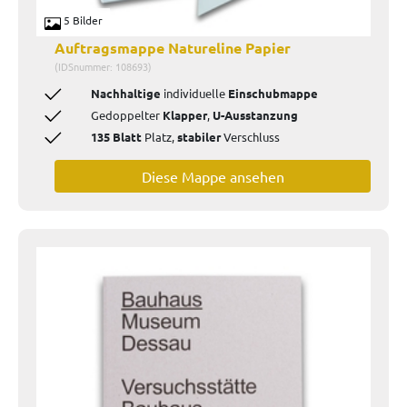
5 Bilder
Auftragsmappe Natureline Papier
(IDSnummer: 108693)
Nachhaltige
individuelle
Einschubmappe
Gedoppelter
Klapper
,
U-Ausstanzung
135 Blatt
Platz,
stabiler
Verschluss
Diese Mappe ansehen