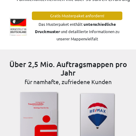
Gratis Musterpaket anfordern!
Das Musterpaket enthält
unterschiedliche
Druckmuster
und detaillierte Informationen zu
unserer Mappenvielfalt
Über 2,5 Mio. Auftragsmappen pro
Jahr
für namhafte, zufriedene Kunden