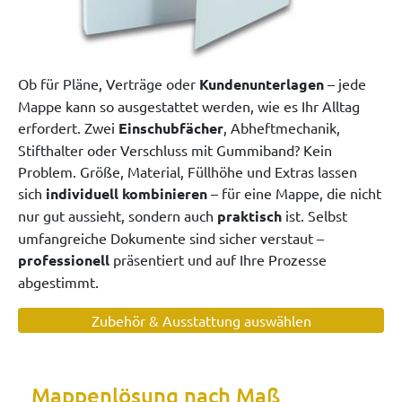
Ob für Pläne, Verträge
oder
Kundenunterlagen
– jede
Mappe kann so ausgestattet werden, wie es Ihr Alltag
erfordert. Zwei
Einschubfächer
, Abheftmechanik,
Stifthalter oder Verschluss mit Gummiband? Kein
Problem. Größe, Material, Füllhöhe und Extras lassen
sich
individuell kombinieren
– für eine Mappe, die nicht
nur gut aussieht, sondern auch
praktisch
ist. Selbst
umfangreiche Dokumente sind sicher verstaut –
professionell
präsentiert und auf Ihre Prozesse
abgestimmt.
Zubehör & Ausstattung auswählen
Mappenlösung nach Maß