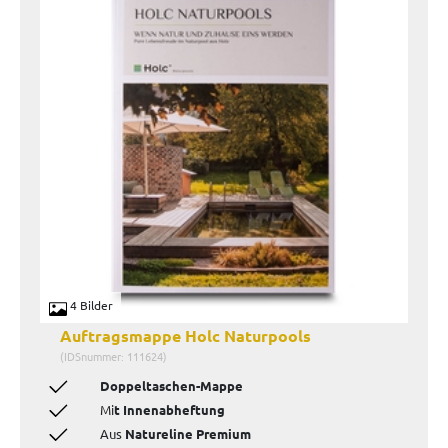
4 Bilder
Auftragsmappe Holc Naturpools
(IDSnummer: 111624)
Doppeltaschen-Mappe
Mi
t Innenabheftung
Aus
Natureline Premium