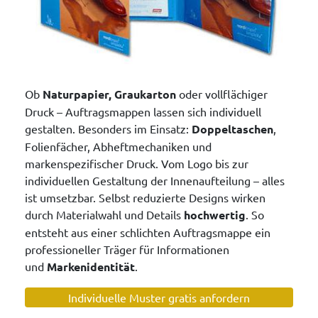
Ob
Naturpapier, Graukarton
oder vollflächiger
Druck – Auftragsmappen lassen sich individuell
gestalten. Besonders im Einsatz:
Doppeltaschen
,
Folienfächer, Abheftmechaniken und
markenspezifischer Druck. Vom Logo bis zur
individuellen Gestaltung der Innenaufteilung – alles
ist umsetzbar. Selbst reduzierte Designs wirken
durch Materialwahl und Details
hochwertig
. So
entsteht aus einer schlichten Auftragsmappe ein
professioneller Träger für Informationen
und
Markenidentität
.
Individuelle Muster gratis anfordern