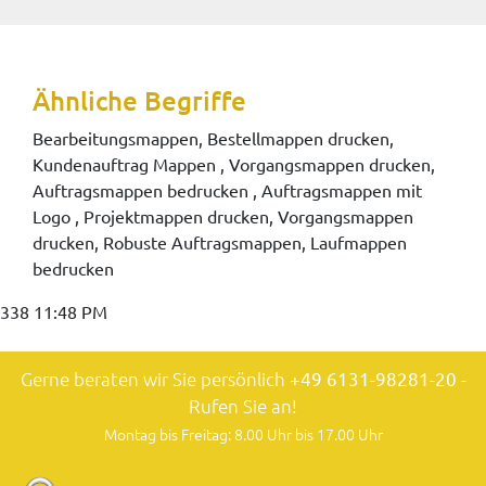
Ähnliche Begriffe
Bearbeitungsmappen, Bestellmappen drucken,
Kundenauftrag Mappen , Vorgangsmappen drucken,
Auftragsmappen bedrucken , Auftragsmappen mit
Logo , Projektmappen drucken, Vorgangsmappen
drucken, Robuste Auftragsmappen, Laufmappen
bedrucken
338 11:48 PM
Gerne beraten wir Sie persönlich
+49 6131-98281-20
-
Rufen Sie an!
Montag bis Freitag: 8.00 Uhr bis 17.00 Uhr