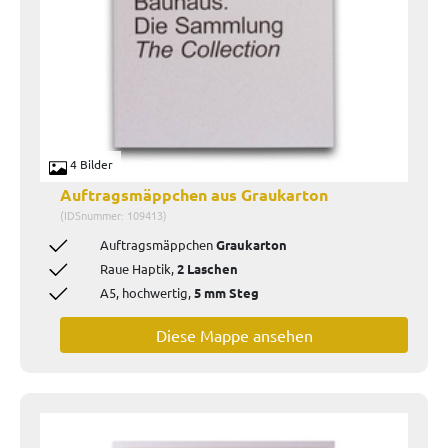
4 Bilder
Auftragsmäppchen aus Graukarton
(IDSnummer: 109413)
Auftragsmäppchen
Graukarton
Raue Haptik,
2 Laschen
A5, hochwertig,
5 mm Steg
Diese Mappe ansehen