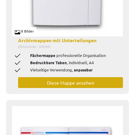
8 Bilder
Archivmappen mit Unterteilungen
(IDSnummer: 109284)
Fächermappe
professionelle Organisation
Bedruckbare Taben
, individuell, A4
Vielseitige Verwendung,
anpassbar
Diese Mappe ansehen