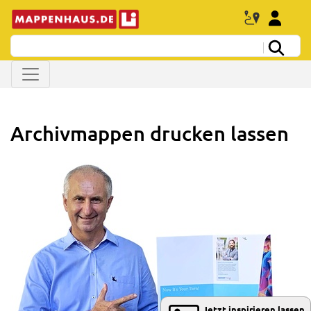
Archivmappen drucken lassen
Jetzt inspirieren lassen