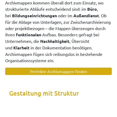
Archivmappen kommen überall dort zum Einsatz, wo
strukturierte Abläufe entscheidend sind: im
Büro
,
bei
Bildungseinrichtungen
oder im
Außendienst
. Ob
für die Ablage von Unterlagen, zur Zwischenarchivierung
oder projektbezogen – die Mappen überzeugen durch
ihren
funktionalen
Aufbau. Besonders gefragt bei
Unternehmen, die
Nachhaltigkeit
, Übersicht
und
Klarheit
in der Dokumentation benötigen.
Archivmappen fügen sich reibungslos in bestehende
Organisationssysteme ein.
Perfekte Archivmappen finden
Gestaltung mit Struktur