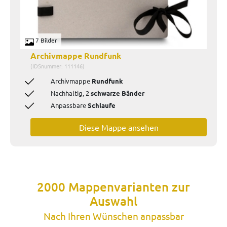
7 Bilder
Archivmappe Rundfunk
(IDSnummer: 111146)
Archivmappe
Rundfunk
Nachhaltig, 2
schwarze Bänder
Anpassbare
Schlaufe
Diese Mappe ansehen
2000 Mappenvarianten zur
Auswahl
Nach Ihren Wünschen anpassbar