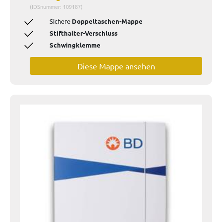
(IDSnummer: 109187)
Sichere
Doppeltaschen-Mappe
Stifthalter-Verschluss
Schwingklemme
Diese Mappe ansehen