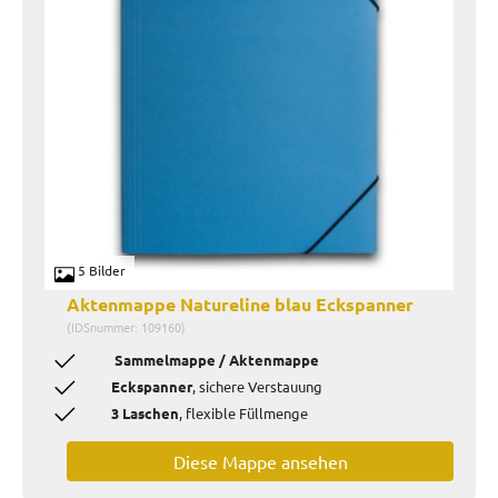
5 Bilder
Aktenmappe Natureline blau Eckspanner
(IDSnummer: 109160)
Sammelmappe / Aktenmappe
Eckspanner
, sichere Verstauung
3 Laschen
, flexible Füllmenge
Diese Mappe ansehen