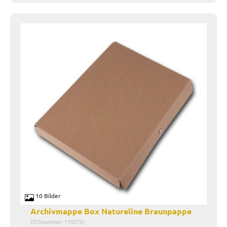
10 Bilder
Archivmappe Box Natureline Braunpappe
(IDSnummer: 110075)