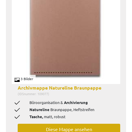
3 Bilder
Archivmappe Natureline Braunpappe
(IDSnummer: 109077)
Büroorganisation &
Archivierung
Natureline
Braunpappe, Heftstreifen
Tasche,
matt, robust
Diese Mappe ansehen