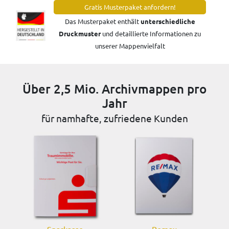
Gratis Musterpaket anfordern!
Das Musterpaket enthält
unterschiedliche
Druckmuster
und detaillierte Informationen zu
unserer Mappenvielfalt
Über 2,5 Mio. Archivmappen pro
Jahr
für namhafte, zufriedene Kunden
Sparkasse
Remax