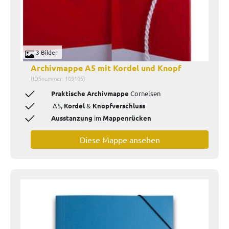
3 Bilder
Archivmappe A5 mit Kordel und Knopf
(IDSnummer: 109105)
Praktische Archivmappe
Cornelsen
A5,
Kordel
&
Knopfverschluss
Ausstanzung
im
Mappenrücken
Diese Mappe ansehen