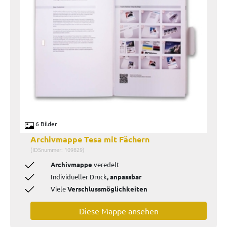
6 Bilder
Archivmappe Tesa mit Fächern
(IDSnummer: 109829)
Archivmappe
veredelt
Individueller Druck
, anpassbar
Viele
Verschlussmöglichkeiten
Diese Mappe ansehen