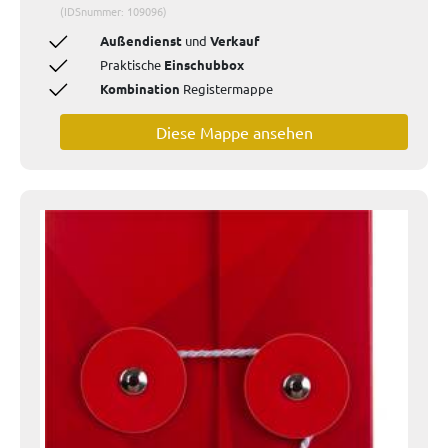
(IDSnummer: 109096)
Außendienst
und
Verkauf
Praktische
Einschubbox
Kombination
Registermappe
Diese Mappe ansehen