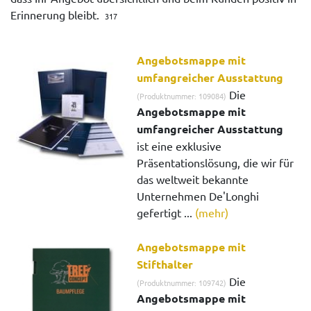
Erinnerung bleibt.
317
Angebotsmappe mit
umfangreicher Ausstattung
Die
(Produktnummer: 109084)
Angebotsmappe mit
umfangreicher Ausstattung
ist eine exklusive
Präsentationslösung, die wir für
das weltweit bekannte
Unternehmen De'Longhi
gefertigt ...
(mehr)
Angebotsmappe mit
Stifthalter
Die
(Produktnummer: 109742)
Angebotsmappe mit