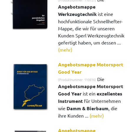
(Produktnummer: 110727)
Angebotsmappe
Werkzeugtechnik
ist eine
hochfunktionale Schnellhefter-
Mappe, die wir für unseren
Kunden Sperl Werkzeugtechnik
gefertigt haben, um dessen ...
(mehr)
Angebotsmappe Motorsport
Good Year
Die
(Produktnummer: 110616)
Angebotsmappe Motorsport
Good Year
ist ein
exzellentes
Instrument
für Unternehmen
wie
Damm & Bierbaum
, die
ihre Kunden ...
(mehr)
Angebotsmappe