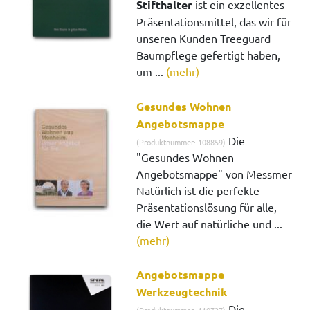
Stifthalter
ist ein exzellentes
Präsentationsmittel, das wir für
unseren Kunden Treeguard
Baumpflege gefertigt haben,
um ...
(mehr)
Gesundes Wohnen
Angebotsmappe
Die
(Produktnummer: 108859)
"Gesundes Wohnen
Angebotsmappe" von Messmer
Natürlich ist die perfekte
Präsentationslösung für alle,
die Wert auf natürliche und ...
(mehr)
Angebotsmappe
Werkzeugtechnik
Die