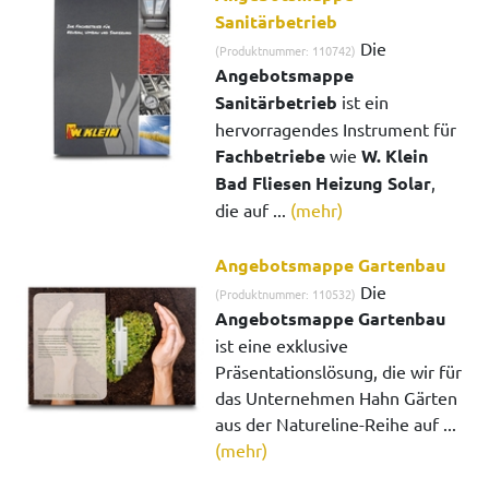
Sanitärbetrieb
Die
(Produktnummer: 110742)
Angebotsmappe
Sanitärbetrieb
ist ein
hervorragendes Instrument für
Fachbetriebe
wie
W. Klein
Bad Fliesen Heizung Solar
,
die auf ...
(mehr)
Angebotsmappe Gartenbau
Die
(Produktnummer: 110532)
Angebotsmappe Gartenbau
ist eine exklusive
Präsentationslösung, die wir für
das Unternehmen Hahn Gärten
aus der Natureline-Reihe auf ...
(mehr)