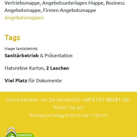
Vertriebsmappe, Angebotsunterlagen Mappe, Business
Angebotsmappe, Firmen Angebotsmappe
Angebotsmappen
Tags
Mappe Sanitärbetrieb
Sanitärbetrieb
& Präsentation
Natureline Karton,
2 Laschen
Viel Platz
für Dokumente
Gerne beraten wir Sie persönlich
+49 6131-98281-20
-
Rufen Sie an!
Montag bis Freitag: 8.00 Uhr bis 17.00 Uhr