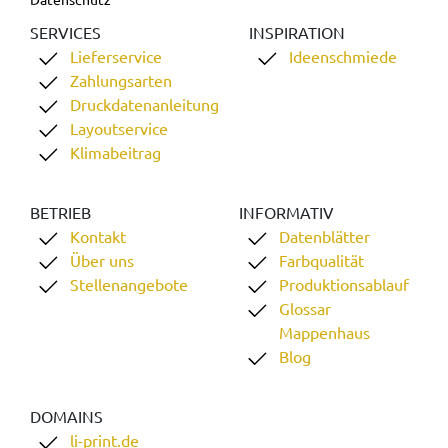
SERVICES
INSPIRATION
Lieferservice
Ideenschmiede
Zahlungsarten
Druckdatenanleitung
Layoutservice
Klimabeitrag
BETRIEB
INFORMATIV
Kontakt
Datenblätter
Über uns
Farbqualität
Stellenangebote
Produktionsablauf
Glossar
Mappenhaus
Blog
DOMAINS
li-print.de