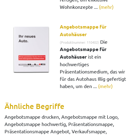
Wohnkonzepte ...
(mehr)
Angebotsmappe für
Autohäuser
Die
(Produktnummer: 110402)
Angebotsmappe für
Autohäuser
ist ein
hochwertiges
Präsentationsmedium, das wir
für das Autohaus Illig gefertigt
haben, um den ...
(mehr)
Ähnliche Begriffe
Angebotsmappe drucken, Angebotsmappe mit Logo,
Angebotsmappe hochwertig, Präsentationsmappe,
Präsentationsmappe Angebot, Verkaufsmappe,