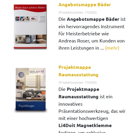
Angebotsmappe Bäder
(Produktnummer: 110582)
Die
Angebotsmappe Bäder
ist
ein hervorragendes Instrument
für Meisterbetriebe wie
Andreas Roser, um Kunden von
ihren Leistungen in ...
(mehr)
Projektmappe
Raumausstattung
(Produktnummer: 110505)
Die
Projektmappe
Raumausstattung
ist ein
innovatives
Präsentationswerkzeug, das wir
mit einer hochwertigen
Li4Doit Magnetklemme
fertigen, um exklusive