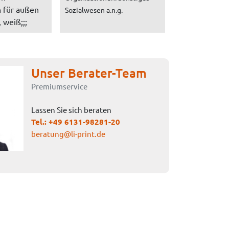
 für außen
Sozialwesen a.n.g.
 weiß;;;
Unser Berater-Team
Premiumservice
Lassen Sie sich beraten
Tel.:
+49 6131-98281-20
beratung@li-print.de