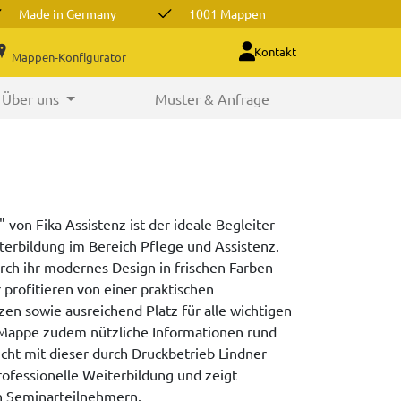
Made in Germany
1001 Mappen
Kontakt
Mappen-Konfigurator
Über uns
Muster & Anfrage
von Fika Assistenz ist der ideale Begleiter
terbildung im Bereich Pflege und Assistenz.
ch ihr modernes Design in frischen Farben
 profitieren von einer praktischen
zen sowie ausreichend Platz für alle wichtigen
 Mappe zudem nützliche Informationen rund
icht mit dieser durch Druckbetrieb Lindner
ofessionelle Weiterbildung und zeigt
n Seminarteilnehmern.