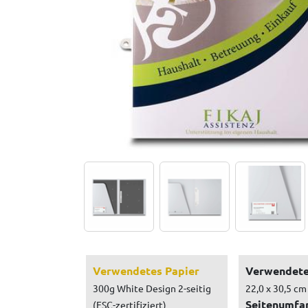
Verwendetes Papier
Verwendete
300g White Design 2-seitig
22,0 x 30,5 cm
Seitenumfa
(FSC-zertifiziert)