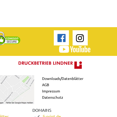
Downloads/Datenblätter
AGB
Impressum
Datenschutz
DOMAINS
ätter
li-print.de