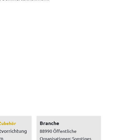
Branche
Zubehör
tvorrichtung
88990 Öffentliche
um
Organisationen: Sonstiges