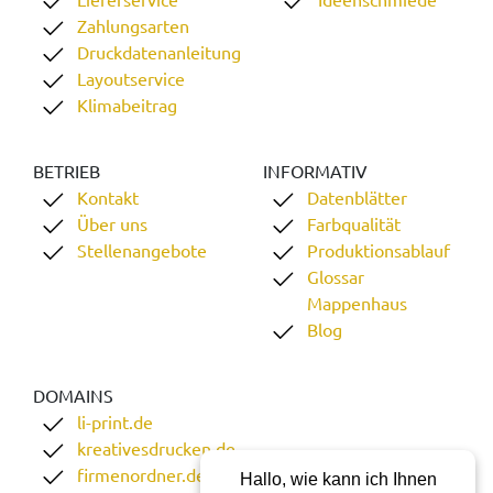
Zahlungsarten
Druckdatenanleitung
Layoutservice
Klimabeitrag
BETRIEB
INFORMATIV
Kontakt
Datenblätter
Über uns
Farbqualität
Stellenangebote
Produktionsablauf
Glossar
Mappenhaus
Blog
DOMAINS
li-print.de
kreativesdrucken.de
firmenordner.de
Hallo, wie kann ich Ihnen