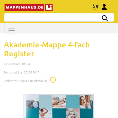
Akademie-Mappe 4-fach
Register
IDS Nummer: #112478
Basisprodukte: 50275 7817
i
Technische Mappen Beschreibung