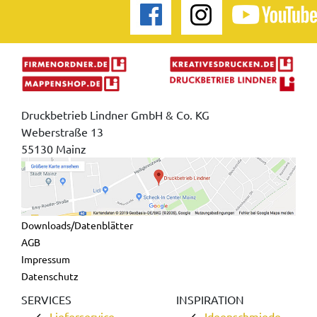
Druckbetrieb Lindner GmbH & Co. KG
Weberstraße 13
55130 Mainz
Downloads/Datenblätter
AGB
Impressum
Datenschutz
SERVICES
INSPIRATION
Lieferservice
Ideenschmiede