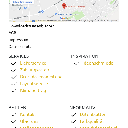
Downloads/Datenblätter
AGB
Impressum
Datenschutz
SERVICES
INSPIRATION
Lieferservice
Ideenschmiede
Zahlungsarten
Druckdatenanleitung
Layoutservice
Klimabeitrag
BETRIEB
INFORMATIV
Kontakt
Datenblätter
Über uns
Farbqualität
Stellenangebote
Produktionsablauf