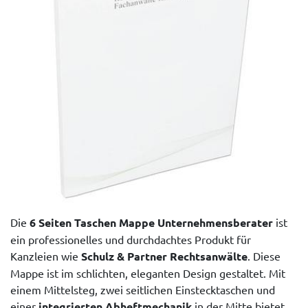
Die
6 Seiten Taschen Mappe Unternehmensberater
ist
ein professionelles und durchdachtes Produkt für
Kanzleien wie
Schulz & Partner Rechtsanwälte
. Diese
Mappe ist im schlichten, eleganten Design gestaltet. Mit
einem Mittelsteg, zwei seitlichen Einstecktaschen und
einer
integrierten Abheftmechanik
in der Mitte bietet