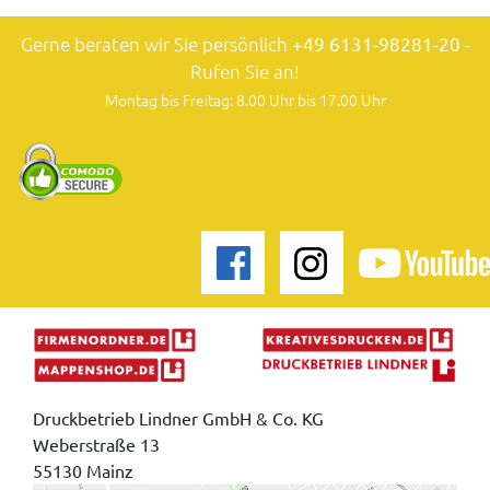
Gerne beraten wir Sie persönlich
+49 6131-98281-20
-
Rufen Sie an!
Montag bis Freitag: 8.00 Uhr bis 17.00 Uhr
Druckbetrieb Lindner GmbH & Co. KG
Weberstraße 13
55130 Mainz