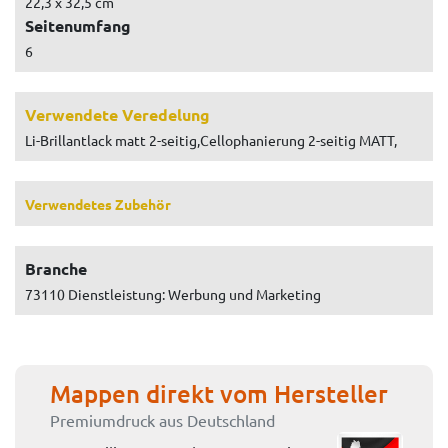
22,3 x 32,5 cm
Seitenumfang
6
Verwendete Veredelung
Li-Brillantlack matt 2-seitig,Cellophanierung 2-seitig MATT,
Verwendetes Zubehör
Branche
73110 Dienstleistung: Werbung und Marketing
Mappen direkt vom Hersteller
Premiumdruck aus Deutschland