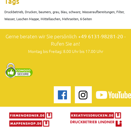
Tags
Druckbetrieb, Drucken, baumers, grau, blau, schwarz, Wasseraufbereitungen, Filter,
Wasser, Laschen Mappe, Mittellaschen, Mehrseiten, 6-Seiten
Gerne beraten wir Sie persönlich
+49 6131-98281-20
-
Rufen Sie an!
Montag bis Freitag: 8.00 Uhr bis 17.00 Uhr