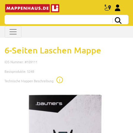
6-Seiten Laschen Mappe
IDS Nummer: #109111
Basisprodukte: 5248
i
Technische Mappen Beschreibung