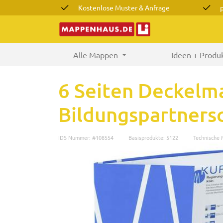
Kostenlose Muster & Anfrage
Alle Mappen
(current)
Ideen + Produ
6 Seiten Deckel
Bildungspartners
IDS Nummer: #108554
Basisprodukte: 5122
Technische