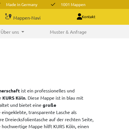
Made in Germany
1001 Mappen
Kontakt
Mappen-Navi
Über uns
Muster & Anfrage
nerschaft
ist ein professionelles und
ie
KURS Köln
. Diese Mappe ist in blau mit
altet und bietet eine
große
e eingeklebte, transparente Lasche als
re Dreiecksfolientasche auf der rechten Seite,
 hochwertige Mappe hilft KURS Köln, einen