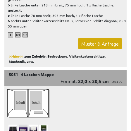
>
linke Lasche unten 218 mm breit, 75 mm hoch, 1 x flache Lasche,
gesteckt
>
linke Lasche 70 mm breit, 305 mm hoch, 1 x flache Lasche
>
rechts unten Visitenkartenschlitz Nr. 3, Fotoecken-Schlitz diagonal, 85 x
55 mm quer
Muster & Anfrage
>>hier<<
zum Zubehör: Bedruckung, Visitenkartenschlitze,
Mechanik, usw
.
5051 4 Laschen Mappe
Format:
22,0 x 30,5 cm
A03.29