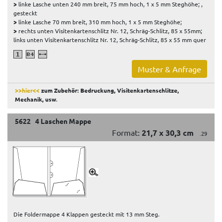
>
linke Lasche unten 240 mm breit, 75 mm hoch, 1 x 5 mm Steghöhe; ,
gesteckt
>
linke Lasche 70 mm breit, 310 mm hoch, 1 x 5 mm Steghöhe;
>
rechts unten Visitenkartenschlitz Nr. 12, Schräg-Schlitz, 85 x 55mm;
links unten Visitenkartenschlitz Nr. 12, Schräg-Schlitz, 85 x 55 mm quer
Muster & Anfrage
>>hier<<
zum Zubehör: Bedruckung, Visitenkartenschlitze,
Mechanik, usw
.
5622 4 Laschen Mappe
Format:
21,7 x 30,3 cm
.29
Die Foldermappe 4 Klappen gesteckt mit 13 mm Steg.