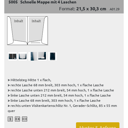
5005 Schnelle Mappe mit 4 Laschen
Format:
21,5 x 30,3 cm
A01.29
>
Mittelsteg Mitte 1 x flach,
>
rechte Lasche 68 mm breit, 303 mm hoch, 1 x flache Lasche
>
rechte Lasche unten 212 mm breit, 54 mm hoch, 1 x flache Lasche
>
linke Lasche unten 212 mm breit, 54 mm hoch, 1 x flache Lasche
>
linke Lasche 68 mm breit, 303 mm hoch, 1 x flache Lasche
>
rechts unten Visitenkartenschlitz Nr. 1, Gerader-Schlitz, 85 x 55 mm
quer
Muster & Anfrage