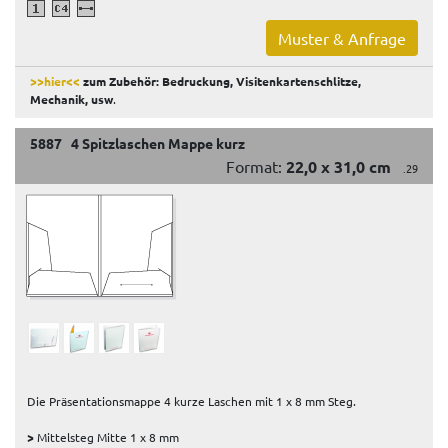
Muster & Anfrage
>>hier<<
zum Zubehör: Bedruckung, Visitenkartenschlitze,
Mechanik, usw
.
5887 4 Spitzlaschen Mappe kurz
Format:
22,0 x 31,0 cm
.29
Die Präsentationsmappe 4 kurze Laschen mit 1 x 8 mm Steg.
>
Mittelsteg Mitte 1 x 8 mm