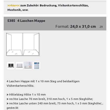
>>hier<<
zum Zubehör: Bedruckung, Visitenkartenschlitze,
Mechanik, usw
.
5385 4 Laschen Mappe
Format:
24,0 x 31,0 cm
.29
4 Laschen Mappe mit 1 x 10 mm Steg und beidseitigen
Visitenkartenschlitz.
>
Mittelsteg Mitte 1 x 10 mm
>
rechte Lasche 70 mm breit, 310 mm hoch, 1 x 5 mm Steghöhe;
>
rechte Lasche unten 240 mm breit, 75 mm hoch, 1 x 5 mm Steghöhe; ,
gesteckt