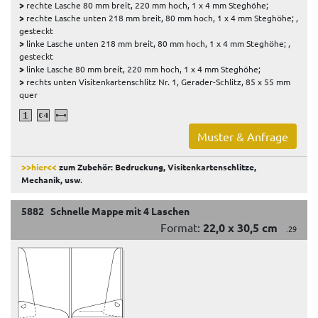
>
rechte Lasche 80 mm breit, 220 mm hoch, 1 x 4 mm Steghöhe;
>
rechte Lasche unten 218 mm breit, 80 mm hoch, 1 x 4 mm Steghöhe; ,
gesteckt
>
linke Lasche unten 218 mm breit, 80 mm hoch, 1 x 4 mm Steghöhe; ,
gesteckt
>
linke Lasche 80 mm breit, 220 mm hoch, 1 x 4 mm Steghöhe;
>
rechts unten Visitenkartenschlitz Nr. 1, Gerader-Schlitz, 85 x 55 mm
quer
Muster & Anfrage
>>hier<<
zum Zubehör: Bedruckung, Visitenkartenschlitze,
Mechanik, usw
.
5882 Schnelle Mappe mit 4 Laschen
Format:
22,0 x 30,5 cm
.29