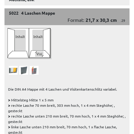
5022 4 Laschen Mappe
Format:
21,7 x 30,3 cm
.29
Die DIN A4 Mappe mit 4 Laschen und Visitenkartenschlitz variabel.
>
Mittelsteg Mitte 1 x 5 mm
>
rechte Lasche 70 mm breit, 303 mm hoch, 1 x 4 mm Steghöhe; ,
gesteckt
>
rechte Lasche unten 210 mm breit, 70 mm hoch, 1 x 4 mm Steghöhe; ,
gesteckt
>
linke Lasche unten 210 mm breit, 70 mm hoch, 1 x flache Lasche,
gesteckt