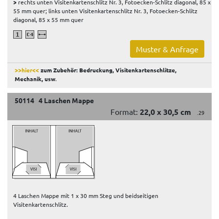
>
rechts unten Visitenkartenschlitz Nr. 3, Fotoecken-Schlitz diagonal, 85 x
55 mm quer; links unten Visitenkartenschlitz Nr. 3, Fotoecken-Schlitz
diagonal, 85 x 55 mm quer
Muster & Anfrage
>>hier<<
zum Zubehör: Bedruckung, Visitenkartenschlitze,
Mechanik, usw
.
50114 4 Laschen Mappe
Format:
22,0 x 30,5 cm
.29
4 Laschen Mappe mit 1 x 30 mm Steg und beidseitigen
Visitenkartenschlitz.