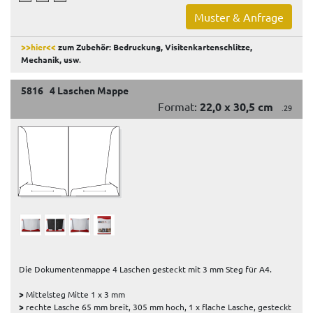
Muster & Anfrage
>>hier<<
zum Zubehör: Bedruckung, Visitenkartenschlitze,
Mechanik, usw
.
5816 4 Laschen Mappe
Format:
22,0 x 30,5 cm
.29
Die Dokumentenmappe 4 Laschen gesteckt mit 3 mm Steg für A4.
>
Mittelsteg Mitte 1 x 3 mm
>
rechte Lasche 65 mm breit, 305 mm hoch, 1 x flache Lasche, gesteckt