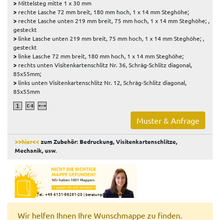
>
Mittelsteg mitte 1 x 30 mm
>
rechte Lasche 72 mm breit, 180 mm hoch, 1 x 14 mm Steghöhe;
>
rechte Lasche unten 219 mm breit, 75 mm hoch, 1 x 14 mm Steghöhe; ,
gesteckt
>
linke Lasche unten 219 mm breit, 75 mm hoch, 1 x 14 mm Steghöhe; ,
gesteckt
>
linke Lasche 72 mm breit, 180 mm hoch, 1 x 14 mm Steghöhe;
>
rechts unten Visitenkartenschlitz Nr. 36, Schräg-Schlitz diagonal,
85x55mm;
>
links unten Visitenkartenschlitz Nr. 12, Schräg-Schlitz diagonal,
85x55mm
Muster & Anfrage
>>hier<<
zum Zubehör: Bedruckung, Visitenkartenschlitze,
Mechanik, usw
.
Tel.: +49 6131-98281-20
|
beratung@li-print.de
Wir helfen Ihnen Ihre Wunschmappe zu finden.