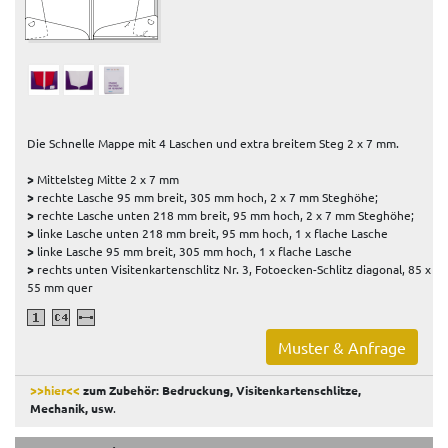
Die Schnelle Mappe mit 4 Laschen und extra breitem Steg 2 x 7 mm.
>
Mittelsteg Mitte 2 x 7 mm
>
rechte Lasche 95 mm breit, 305 mm hoch, 2 x 7 mm Steghöhe;
>
rechte Lasche unten 218 mm breit, 95 mm hoch, 2 x 7 mm Steghöhe;
>
linke Lasche unten 218 mm breit, 95 mm hoch, 1 x flache Lasche
>
linke Lasche 95 mm breit, 305 mm hoch, 1 x flache Lasche
>
rechts unten Visitenkartenschlitz Nr. 3, Fotoecken-Schlitz diagonal, 85 x
55 mm quer
Muster & Anfrage
>>hier<<
zum Zubehör: Bedruckung, Visitenkartenschlitze,
Mechanik, usw
.