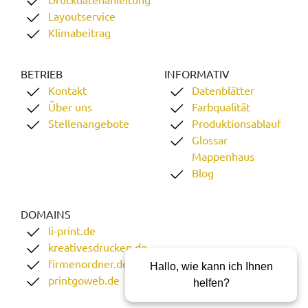
Layoutservice
Klimabeitrag
BETRIEB
INFORMATIV
Kontakt
Datenblätter
Über uns
Farbqualität
Stellenangebote
Produktionsablauf
Glossar
Mappenhaus
Blog
DOMAINS
li-print.de
kreativesdrucken.de
firmenordner.de
Hallo, wie kann ich Ihnen
printgoweb.de
helfen?