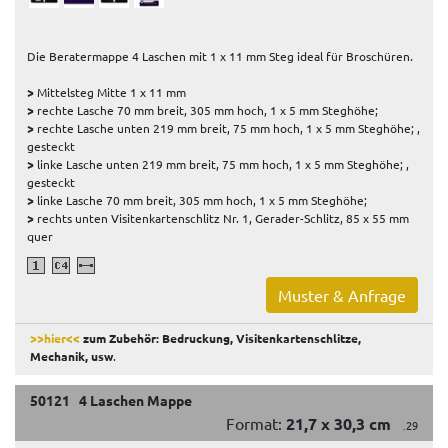
Die Beratermappe 4 Laschen mit 1 x 11 mm Steg ideal für Broschüren.
>
Mittelsteg Mitte 1 x 11 mm
>
rechte Lasche 70 mm breit, 305 mm hoch, 1 x 5 mm Steghöhe;
>
rechte Lasche unten 219 mm breit, 75 mm hoch, 1 x 5 mm Steghöhe; ,
gesteckt
>
linke Lasche unten 219 mm breit, 75 mm hoch, 1 x 5 mm Steghöhe; ,
gesteckt
>
linke Lasche 70 mm breit, 305 mm hoch, 1 x 5 mm Steghöhe;
>
rechts unten Visitenkartenschlitz Nr. 1, Gerader-Schlitz, 85 x 55 mm
quer
Muster & Anfrage
>>hier<<
zum Zubehör: Bedruckung, Visitenkartenschlitze,
Mechanik, usw
.
50121 4 Laschen Mappe
Format:
21,7 x 30,3 cm
.29