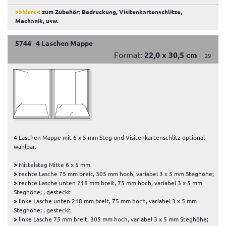
>>hier<<
zum Zubehör: Bedruckung, Visitenkartenschlitze,
Mechanik, usw
.
5744 4 Laschen Mappe
Format:
22,0 x 30,5 cm
.29
4 Laschen Mappe mit 6 x 5 mm Steg und Visitenkartenschlitz optional
wählbar.
>
Mittelsteg Mitte 6 x 5 mm
>
rechte Lasche 75 mm breit, 305 mm hoch, variabel 3 x 5 mm Steghöhe;
>
rechte Lasche unten 218 mm breit, 75 mm hoch, variabel 3 x 5 mm
Steghöhe; , gesteckt
>
linke Lasche unten 218 mm breit, 75 mm hoch, variabel 3 x 5 mm
Steghöhe; , gesteckt
>
linke Lasche 75 mm breit, 305 mm hoch, variabel 3 x 5 mm Steghöhe;