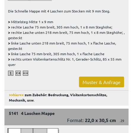
Die Schnelle Mappe mit 4 Laschen zum Stecken mit 9 mm Steg.
>
Mittelsteg Mitte 1 x 9 mm
>
rechte Lasche 75 mm breit, 305 mm hoch, 1 x 8 mm Steghöhe;
>
rechte Lasche unten 218 mm breit, 75 mm hoch, 1 x 8 mm Steghöhe; ,
gesteckt
>
linke Lasche unten 218 mm breit, 75 mm hoch, 1 x flache Lasche,
gesteckt
>
linke Lasche 75 mm breit, 305 mm hoch, 1 x flache Lasche
>
rechts unten Visitenkartenschlitz Nr. 1, Gerader-Schlitz, 85 x 55 mm
quer
Muster & Anfrage
>>hier<<
zum Zubehör: Bedruckung, Visitenkartenschlitze,
Mechanik, usw
.
5141 4 Laschen Mappe
Format:
22,0 x 30,5 cm
.29