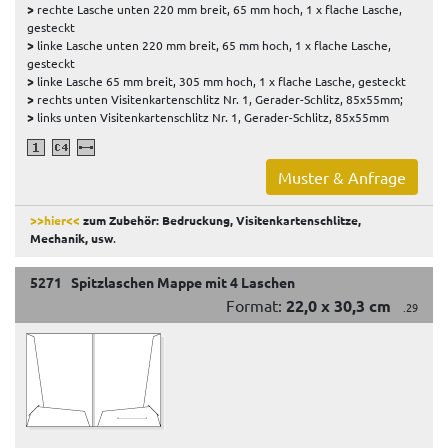
>
rechte Lasche unten 220 mm breit, 65 mm hoch, 1 x flache Lasche,
gesteckt
>
linke Lasche unten 220 mm breit, 65 mm hoch, 1 x flache Lasche,
gesteckt
>
linke Lasche 65 mm breit, 305 mm hoch, 1 x flache Lasche, gesteckt
>
rechts unten Visitenkartenschlitz Nr. 1, Gerader-Schlitz, 85x55mm;
>
links unten Visitenkartenschlitz Nr. 1, Gerader-Schlitz, 85x55mm
Muster & Anfrage
>>hier<<
zum Zubehör: Bedruckung, Visitenkartenschlitze,
Mechanik, usw
.
5271 Spitzlaschen Mappe mit 4 Laschen
Format:
22,0 x 30,3 cm
.29