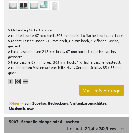
>
Mittelsteg Mitte 1 x 5 mm
>
rechte Lasche 67 mm breit, 303 mm hoch, 1 x flache Lasche, gesteckt
>
rechte Lasche unten 218 mm breit, 67 mm hoch, 1 x flache Lasche,
gesteckt
>
linke Lasche unten 218 mm breit, 67 mm hoch, 1 x flache Lasche,
gesteckt
>
linke Lasche 67 mm breit, 303 mm hoch, 1 x flache Lasche, gesteckt
>
rechts unten Visitenkartenschlitz Nr. 1, Gerader-Schlitz, 85 x 55 mm
quer
Muster & Anfrage
>>hier<<
zum Zubehör: Bedruckung, Visitenkartenschlitze,
Mechanik, usw
.
5007 Schnelle Mappe mit 4 Laschen
Format:
21,4 x 30,3 cm
.29