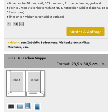
>
linke Lasche 70 mm breit, 303 mm hoch, 1 x flache Lasche, gesteckt
>
rechts unten Visitenkartenschlitz Nr. 3, Fotoecken-Schlitz diagonal, 85 x
55 mm quer;
>
links unten Visitenkartenschlitz variabel
Muster & Anfrage
>>hier<<
zum Zubehör: Bedruckung, Visitenkartenschlitze,
Mechanik, usw
.
5037 4 Laschen Mappe
Format:
23,5 x 30,5 cm
.29