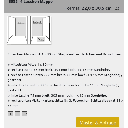
5998 4 Laschen Mappe
Format:
22,0 x 30,5 cm
.29
4 Laschen Mappe mit 1 x 30 mm Steg ideal für Heftchen und Broschüren.
>
Mittelsteg Mitte 1 x 30 mm
>
rechte Lasche 75 mm breit, 305 mm hoch, 1 x 15 mm Steghöhe;
>
rechte Lasche unten 220 mm breit, 75 mm hoch, 1 x 15 mm Steghöhe; ,
gesteckt
>
linke Lasche unten 220 mm breit, 75 mm hoch, 1 x 15 mm Steghöhe; ,
gesteckt
>
linke Lasche 75 mm breit, 305 mm hoch, 1 x 15 mm Steghöhe;
>
rechts unten Visitenkartenschlitz Nr. 3, Fotoecken-Schlitz diagonal, 85 x
55 mm
Muster & Anfrage