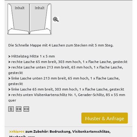
Die Schnelle Mappe mit 4 Laschen zum Stecken mit 5 mm Steg.
>
Mittelsteg Mitte 1 x 5 mm
>
rechte Lasche 65 mm breit, 303 mm hoch, 1 x flache Lasche, gesteckt
>
rechte Lasche unten 213 mm breit, 65 mm hoch, 1 x flache Lasche,
gesteckt
>
linke Lasche unten 213 mm breit, 65 mm hoch, 1 x flache Lasche,
gesteckt
>
linke Lasche 65 mm breit, 303 mm hoch, 1 x flache Lasche, gesteckt
>
rechts unten Visitenkartenschlitz Nr. 1, Gerader-Schlitz, 85 x 55 mm
quer
Muster & Anfrage
>>hier<<
zum Zubehör: Bedruckung, Visitenkartenschlitze,
Mechanik, usw
.