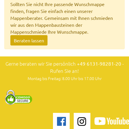
Sollten Sie nicht Ihre passende Wunschmappe
finden, fragen Sie einfach einen unserer
Mappenberater. Gemeinsam mit Ihnen schmieden
wir aus den Mappenbausteinen der
Mappenschmiede Ihre Wunschmappe.
Beraten lassen
Gerne beraten wir Sie persönlich
+49 6131-98281-20
-
Rufen Sie an!
Montag bis Freitag: 8.00 Uhr bis 17.00 Uhr