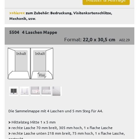
>>hier<<
zum Zubehör: Bedruckung, Visitenkartenschlitze,
Mechanik, usw
.
5504 4 Laschen Mappe
Format:
22,0 x 30,5 cm
A02.29
Die Sammelmappe mit 4 Laschen und 5 mm Steg für A4.
>
Mittelsteg Mitte 1 x 5 mm
>
rechte Lasche 70 mm breit, 305 mm hoch, 1 x flache Lasche
>
rechte Lasche unten 218 mm breit, 75 mm hoch, 1 x flache Lasche,
gesteckt