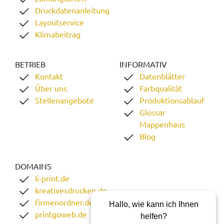
Druckdatenanleitung
Layoutservice
Klimabeitrag
BETRIEB
INFORMATIV
Kontakt
Datenblätter
Über uns
Farbqualität
Stellenangebote
Produktionsablauf
Glossar
Mappenhaus
Blog
DOMAINS
li-print.de
kreativesdrucken.de
firmenordner.de
Hallo, wie kann ich Ihnen
printgoweb.de
helfen?