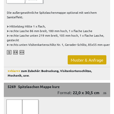
Die außergewöhnliche Spitzlaschenmappe optional mit weichem
Samteffekt.
>
Mittelsteg Mitte 1 x flach,
>
rechte Lasche 86 mm breit, 180 mm hoch, 1 x flache Lasche
>
rechte Lasche unten 219 mm breit, 105 mm hoch, 1 x flache Lasche,
gesteckt
>
rechts unten Visitenkartenschlitz Nr. 1, Gerader-Schlitz, 85x55 mm quer
Muster & Anfrage
>>hier<<
zum Zubehör: Bedruckung, Visitenkartenschlitze,
Mechanik, usw
.
5269 Spitzlaschen Mappe kurz
Format:
22,0 x 30,5 cm
.06