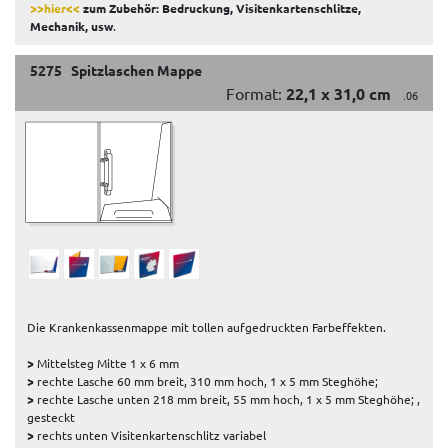
>>hier<<
zum Zubehör: Bedruckung, Visitenkartenschlitze,
Mechanik, usw
.
5275 Spitzlaschen Mappe
Format:
22,1 x 31,0 cm
.06
Die Krankenkassenmappe mit tollen aufgedruckten Farbeffekten.
>
Mittelsteg Mitte 1 x 6 mm
>
rechte Lasche 60 mm breit, 310 mm hoch, 1 x 5 mm Steghöhe;
>
rechte Lasche unten 218 mm breit, 55 mm hoch, 1 x 5 mm Steghöhe; ,
gesteckt
>
rechts unten Visitenkartenschlitz variabel