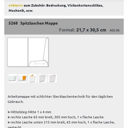
>>hier<<
zum Zubehör: Bedruckung, Visitenkartenschlitze,
Mechanik, usw
.
5268 Spitzlaschen Mappe
Format:
21,7 x 30,5 cm
A02.06
Arbeitsmappe mit schlichter Stecklaschentechnik für den täglichen
Gebrauch.
>
Mittelsteg Mitte 1 x 4 mm
>
rechte Lasche 65 mm breit, 305 mm hoch, 1 x flache Lasche
>
rechte Lasche unten 215 mm breit, 65 mm hoch, 1 x flache Lasche,
gesteckt