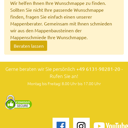
Wir helfen Ihnen Ihre Wunschmappe zu finden.
Sollten Sie nicht Ihre passende Wunschmappe
finden, fragen Sie einfach einen unserer
Mappenberater. Gemeinsam mit Ihnen schmieden
wir aus den Mappenbausteinen der
Mappenschmiede Ihre Wunschmappe.
Beraten lassen
Gerne beraten wir Sie persönlich
+49 6131-98281-20
-
Rufen Sie an!
Montag bis Freitag: 8.00 Uhr bis 17.00 Uhr