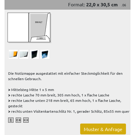
Format:
22,0 x 30,5 cm
.06
Die Notizmappe ausgestattet mit einfacher Steckmöglichkeit für den
schnellen Gebrauch.
>
Mittelsteg Mitte 1 x 5 mm
>
rechte Lasche 70 mm breit, 305 mm hoch, 1 x flache Lasche
>
rechte Lasche unten 218 mm breit, 65 mm hoch, 1 x flache Lasche,
gesteckt
>
rechts unten Visitenkartenschlitz Nr. 1, gerader Schlitz, 85x55 mm quer
Muster & Anfrage