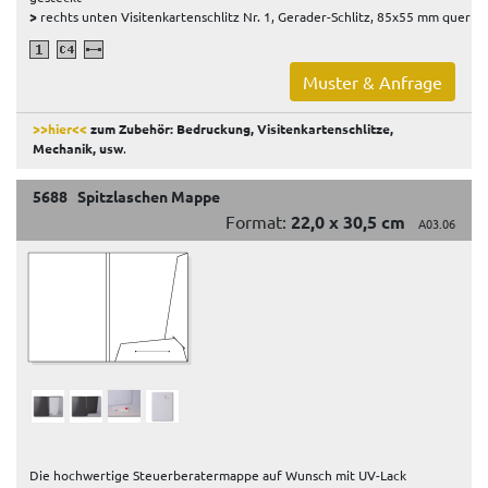
>
rechts unten Visitenkartenschlitz Nr. 1, Gerader-Schlitz, 85x55 mm quer
Muster & Anfrage
>>hier<<
zum Zubehör: Bedruckung, Visitenkartenschlitze,
Mechanik, usw
.
5688 Spitzlaschen Mappe
Format:
22,0 x 30,5 cm
A03.06
Die hochwertige Steuerberatermappe auf Wunsch mit UV-Lack