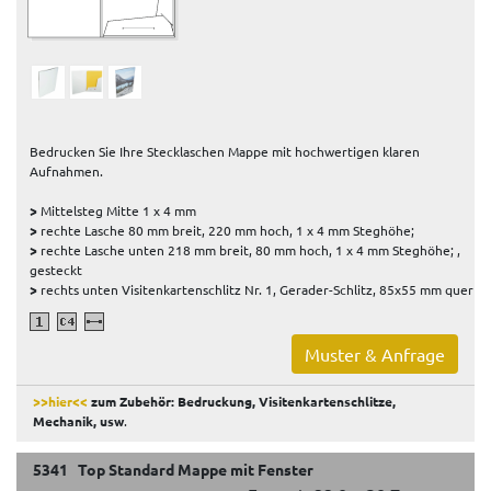
Bedrucken Sie Ihre Stecklaschen Mappe mit hochwertigen klaren
Aufnahmen.
>
Mittelsteg Mitte 1 x 4 mm
>
rechte Lasche 80 mm breit, 220 mm hoch, 1 x 4 mm Steghöhe;
>
rechte Lasche unten 218 mm breit, 80 mm hoch, 1 x 4 mm Steghöhe; ,
gesteckt
>
rechts unten Visitenkartenschlitz Nr. 1, Gerader-Schlitz, 85x55 mm quer
Muster & Anfrage
>>hier<<
zum Zubehör: Bedruckung, Visitenkartenschlitze,
Mechanik, usw
.
5341 Top Standard Mappe mit Fenster