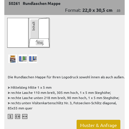
50261 Rundlaschen Mappe
Format:
22,0 x 30,5 cm
.03
Die Rundlaschen Mappe für Ihren Logodruck sowohl innen als auch außen.
>
Mittelsteg Mitte 1 x 5 mm
>
rechte Lasche 110 mm breit, 305 mm hoch, 1 x 5 mm Steghöhe;
>
rechte Lasche unten 218 mm breit, 90 mm hoch, 1 x 5 mm Steghöhe;
>
rechts unten Visitenkartenschlitz Nr. 3, Fotoecken-Schlitz diagonal,
85x55 mm quer
Muster & Anfrage