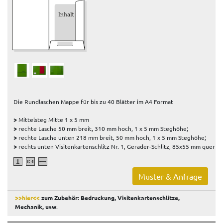
Die Rundlaschen Mappe für bis zu 40 Blätter im A4 Format
>
Mittelsteg Mitte 1 x 5 mm
>
rechte Lasche 50 mm breit, 310 mm hoch, 1 x 5 mm Steghöhe;
>
rechte Lasche unten 218 mm breit, 50 mm hoch, 1 x 5 mm Steghöhe;
>
rechts unten Visitenkartenschlitz Nr. 1, Gerader-Schlitz, 85x55 mm quer
Muster & Anfrage
>>hier<<
zum Zubehör: Bedruckung, Visitenkartenschlitze,
Mechanik, usw
.