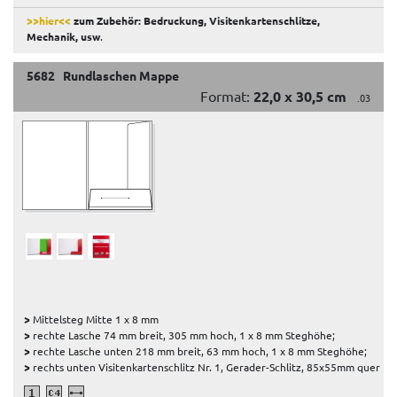
>>hier<<
zum Zubehör: Bedruckung, Visitenkartenschlitze,
Mechanik, usw
.
5682 Rundlaschen Mappe
Format:
22,0 x 30,5 cm
.03
>
Mittelsteg Mitte 1 x 8 mm
>
rechte Lasche 74 mm breit, 305 mm hoch, 1 x 8 mm Steghöhe;
>
rechte Lasche unten 218 mm breit, 63 mm hoch, 1 x 8 mm Steghöhe;
>
rechts unten Visitenkartenschlitz Nr. 1, Gerader-Schlitz, 85x55mm quer