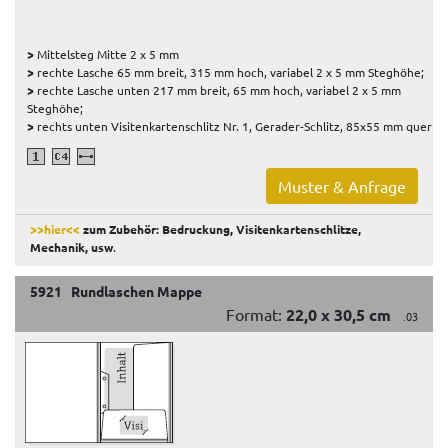
>
Mittelsteg Mitte 2 x 5 mm
>
rechte Lasche 65 mm breit, 315 mm hoch, variabel 2 x 5 mm Steghöhe;
>
rechte Lasche unten 217 mm breit, 65 mm hoch, variabel 2 x 5 mm
Steghöhe;
>
rechts unten Visitenkartenschlitz Nr. 1, Gerader-Schlitz, 85x55 mm quer
Muster & Anfrage
>>hier<<
zum Zubehör: Bedruckung, Visitenkartenschlitze,
Mechanik, usw
.
5921 Rundlaschen Mappe
Format:
22,0 x 30,5 cm
.03