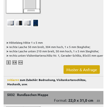
>
Mittelsteg Mitte 1 x 5 mm
>
rechte Lasche 50 mm breit, 304 mm hoch, 1 x 5 mm Steghöhe;
>
rechte Lasche unten 210 mm breit, 50 mm hoch, 1 x 5 mm Steghöhe;
>
rechts unten Visitenkartenschlitz Nr. 1, Gerader-Schlitz, 85x55 mm quer
Muster & Anfrage
>>hier<<
zum Zubehör: Bedruckung, Visitenkartenschlitze,
Mechanik, usw
.
5032 Rundlaschen Mappe
Format:
22,0 x 31,0 cm
.03