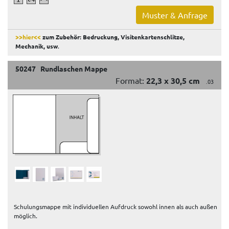
Muster & Anfrage
>>hier<<
zum Zubehör: Bedruckung, Visitenkartenschlitze,
Mechanik, usw
.
50247 Rundlaschen Mappe
Format:
22,3 x 30,5 cm
.03
Schulungsmappe mit individuellen Aufdruck sowohl innen als auch außen
möglich.