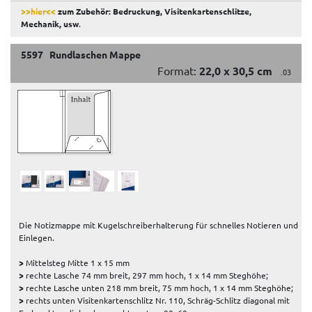
>>hier<<
zum Zubehör: Bedruckung, Visitenkartenschlitze,
Mechanik, usw
.
5597 Rundlaschen Mappe
Format:
22,0 x 30,5 cm
.03
Die Notizmappe mit Kugelschreiberhalterung für schnelles Notieren und
Einlegen.
>
Mittelsteg Mitte 1 x 15 mm
>
rechte Lasche 74 mm breit, 297 mm hoch, 1 x 14 mm Steghöhe;
>
rechte Lasche unten 218 mm breit, 75 mm hoch, 1 x 14 mm Steghöhe;
>
rechts unten Visitenkartenschlitz Nr. 110, Schräg-Schlitz diagonal mit