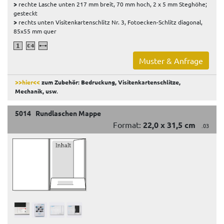
>
rechte Lasche unten 217 mm breit, 70 mm hoch, 2 x 5 mm Steghöhe;
gesteckt
>
rechts unten Visitenkartenschlitz Nr. 3, Fotoecken-Schlitz diagonal,
85x55 mm quer
Muster & Anfrage
>>hier<<
zum Zubehör: Bedruckung, Visitenkartenschlitze,
Mechanik, usw
.
5014 Rundlaschen Mappe
Format:
22,0 x 31,5 cm
.03