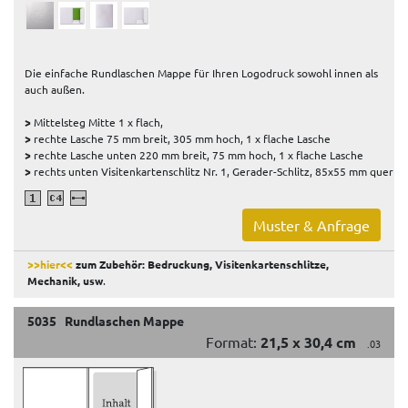
Die einfache Rundlaschen Mappe für Ihren Logodruck sowohl innen als
auch außen.
>
Mittelsteg Mitte 1 x flach,
>
rechte Lasche 75 mm breit, 305 mm hoch, 1 x flache Lasche
>
rechte Lasche unten 220 mm breit, 75 mm hoch, 1 x flache Lasche
>
rechts unten Visitenkartenschlitz Nr. 1, Gerader-Schlitz, 85x55 mm quer
Muster & Anfrage
>>hier<<
zum Zubehör: Bedruckung, Visitenkartenschlitze,
Mechanik, usw
.
5035 Rundlaschen Mappe
Format:
21,5 x 30,4 cm
.03