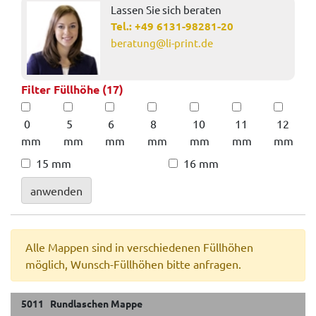
Lassen Sie sich beraten
Tel.:
+49 6131-98281-20
beratung@li-print.de
Filter Füllhöhe (17)
0
5
6
8
10
11
12
mm
mm
mm
mm
mm
mm
mm
15 mm
16 mm
anwenden
Alle Mappen sind in verschiedenen Füllhöhen
möglich, Wunsch-Füllhöhen bitte anfragen.
5011 Rundlaschen Mappe