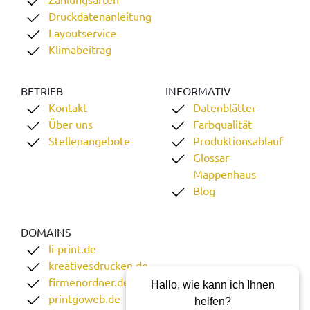
Druckdatenanleitung
Layoutservice
Klimabeitrag
BETRIEB
INFORMATIV
Kontakt
Datenblätter
Über uns
Farbqualität
Stellenangebote
Produktionsablauf
Glossar
Mappenhaus
Blog
DOMAINS
li-print.de
kreativesdrucken.de
firmenordner.de
Hallo, wie kann ich Ihnen
printgoweb.de
helfen?