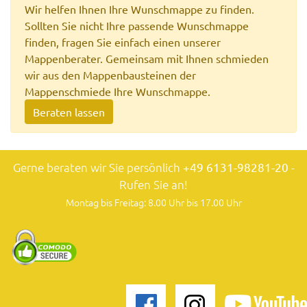
Wir helfen Ihnen Ihre Wunschmappe zu finden.
Sollten Sie nicht Ihre passende Wunschmappe
finden, fragen Sie einfach einen unserer
Mappenberater. Gemeinsam mit Ihnen schmieden
wir aus den Mappenbausteinen der
Mappenschmiede Ihre Wunschmappe.
Beraten lassen
Gerne beraten wir Sie persönlich
+49 6131-98281-20
-
Rufen Sie an!
Montag bis Freitag: 8.00 Uhr bis 17.00 Uhr