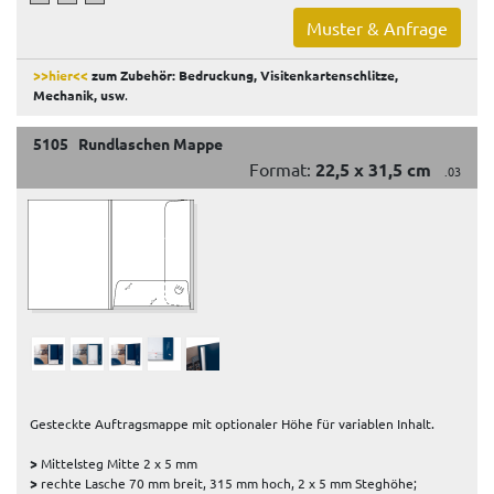
Muster & Anfrage
>>hier<<
zum Zubehör: Bedruckung, Visitenkartenschlitze,
Mechanik, usw
.
5105 Rundlaschen Mappe
Format:
22,5 x 31,5 cm
.03
Gesteckte Auftragsmappe mit optionaler Höhe für variablen Inhalt.
>
Mittelsteg Mitte 2 x 5 mm
>
rechte Lasche 70 mm breit, 315 mm hoch, 2 x 5 mm Steghöhe;