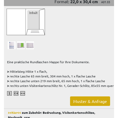
Format:
22,0 x 30,4 cm
A01.03
Eine praktische Rundlaschen Mappe für Ihre Dokumente.
>
Mittelsteg Mitte 1 x flach,
>
rechte Lasche 65 mm breit, 304 mm hoch, 1 x flache Lasche
>
rechte Lasche unten 219 mm breit, 65 mm hoch, 1 x flache Lasche
>
rechts unten Visitenkartenschlitz Nr. 1, Gerader-Schlitz, 85x55 mm quer
Muster & Anfrage
>>hier<<
zum Zubehör: Bedruckung, Visitenkartenschlitze,
Mechanik, usw
.