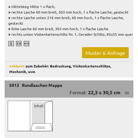
>
Mittelsteg Mitte 1 x flach,
>
rechte Lasche 60 mm breit, 303 mm hoch, 1 x flache Lasche, gesteckt
>
rechte Lasche unten 216 mm breit, 60 mm hoch, 1 x flache Lasche,
gesteckt
>
linke Lasche 60 mm breit, 303 mm hoch, 1 x flache Lasche
>
rechts unten Visitenkartenschlitz Nr. 1, Gerader-Schlitz, 85x55 mm quer
Muster & Anfrage
>>hier<<
zum Zubehör: Bedruckung, Visitenkartenschlitze,
Mechanik, usw
.
5013 Rundlaschen Mappe
Format:
22,3 x 30,5 cm
.03