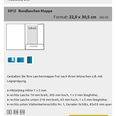
5012 Rundlaschen Mappe
Format:
22,0 x 30,5 cm
A02.03
Gestalten Sie Ihre Laschenmappe frei nach Ihren Wünschen z.B. mit
Logoprägung.
>
Mittelsteg Mitte 1 x 5 mm
>
rechte Lasche 74 mm breit, 305 mm hoch, 1 x 5 mm Steghöhe;
>
rechte Lasche unten 218 mm breit, 63 mm hoch, 1 x 5 mm Steghöhe;
>
rechts unten Visitenkartenschlitz Nr. 1, Gerader-Schlitz, 85x55 mm quer