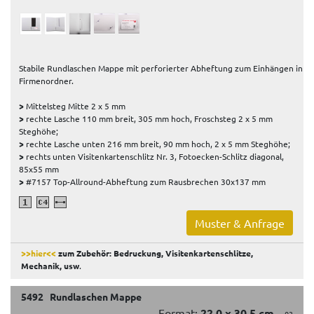
Stabile Rundlaschen Mappe mit perforierter Abheftung zum Einhängen in
Firmenordner.
>
Mittelsteg Mitte 2 x 5 mm
>
rechte Lasche 110 mm breit, 305 mm hoch, Froschsteg 2 x 5 mm
Steghöhe;
>
rechte Lasche unten 216 mm breit, 90 mm hoch, 2 x 5 mm Steghöhe;
>
rechts unten Visitenkartenschlitz Nr. 3, Fotoecken-Schlitz diagonal,
85x55 mm
>
#7157 Top-Allround-Abheftung zum Rausbrechen 30x137 mm
Muster & Anfrage
>>hier<<
zum Zubehör: Bedruckung, Visitenkartenschlitze,
Mechanik, usw
.
5492 Rundlaschen Mappe
Format:
22,0 x 30,5 cm