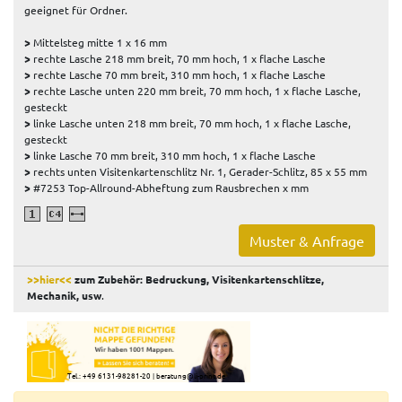
geeignet für Ordner.
>
Mittelsteg mitte 1 x 16 mm
>
rechte Lasche 218 mm breit, 70 mm hoch, 1 x flache Lasche
>
rechte Lasche 70 mm breit, 310 mm hoch, 1 x flache Lasche
>
rechte Lasche unten 220 mm breit, 70 mm hoch, 1 x flache Lasche,
gesteckt
>
linke Lasche unten 218 mm breit, 70 mm hoch, 1 x flache Lasche,
gesteckt
>
linke Lasche 70 mm breit, 310 mm hoch, 1 x flache Lasche
>
rechts unten Visitenkartenschlitz Nr. 1, Gerader-Schlitz, 85 x 55 mm
>
#7253 Top-Allround-Abheftung zum Rausbrechen x mm
Muster & Anfrage
>>hier<<
zum Zubehör: Bedruckung, Visitenkartenschlitze,
Mechanik, usw
.
Tel.: +49 6131-98281-20
|
beratung@li-print.de