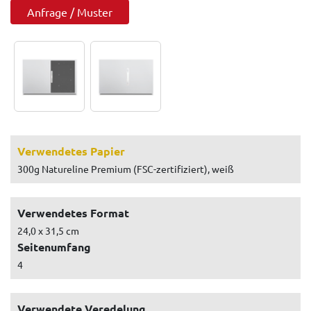
Anfrage / Muster
Verwendetes Papier
300g Natureline Premium (FSC-zertifiziert), weiß
Verwendetes Format
24,0 x 31,5 cm
Seitenumfang
4
Verwendete Veredelung