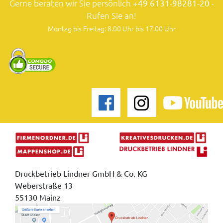
Gerne beraten wir Sie persönlich
+49 6131-98281-20
-
Rufen Sie an!
Montag bis Freitag: 8.00 Uhr bis 17.00 Uhr
Druckbetrieb Lindner GmbH & Co. KG
Weberstraße 13
55130 Mainz